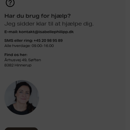
Har du brug for hjælp?
Jeg sidder klar til at hjælpe dig.
E-mail:
kontakt@isabellephilipp.dk
SMS eller ring:
+45 20 98 95 89
Alle hverdage: 09.00-16.00
Find os her:
Århusvej 49, Søften
8382 Hinnerup