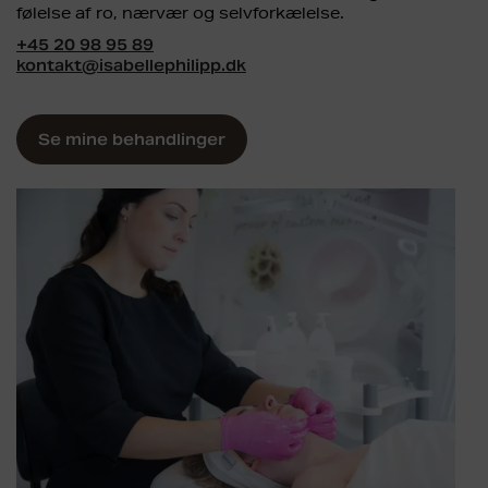
følelse af ro, nærvær og selvforkælelse.
+45 20 98 95 89
kontakt@isabellephilipp.dk
Se mine behandlinger