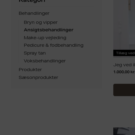
Behandlinger
Bryn og vipper
Ansigtsbehandlinger
Make-up vejleding
Pedicure & fodbehandling
Spray tan
Tillæg ve
Voksbehandlinger
Jeg ved i
Produkter
1.000,00
kr
Sæsonprodukter