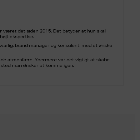
har været det siden 2015. Det betyder at hun skal
 højt ekspertise.
kansvarlig, brand manager og konsulent, med et ønske
ende atmosfære. Ydermere var det vigtigt at skabe
et sted man ønsker at komme igen.