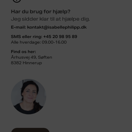
Har du brug for hjælp?
Jeg sidder klar til at hjælpe dig.
E-mail:
kontakt@isabellephilipp.dk
SMS eller ring:
+45 20 98 95 89
Alle hverdage: 09.00-16.00
Find os her:
Århusvej 49, Søften
8382 Hinnerup