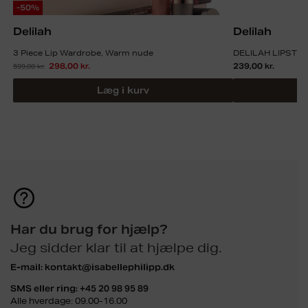
-50%
Delilah
Delilah
3 Piece Lip Wardrobe, Warm nude
DELILAH LIPSTIC
599,00
kr.
298,00
kr.
239,00
kr.
Læg i kurv
Har du brug for hjælp?
Jeg sidder klar til at hjælpe dig.
E-mail:
kontakt@isabellephilipp.dk
SMS eller ring:
+45 20 98 95 89
Alle hverdage: 09.00-16.00