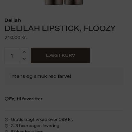
Delilah
DELILAH LIPSTICK, FLOOZY
210,00
kr.
LÆG I KURV
Intens og smuk rød farve!
Føj til favoritter
Gratis fragt v/køb over 599 kr.
2-3 hverdages levering
Sikker betaling: