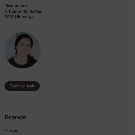
Find os her:
Århusvej 49, Søften
8382 Hinnerup
Fortryd køb
Brands
Nimue