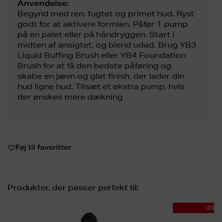
Anvendelse:
Begynd med ren, fugtet og primet hud. Ryst
godt for at aktivere formlen. Påfør 1 pump
på en palet eller på håndryggen. Start i
midten af ansigtet, og blend udad. Brug YB3
Liquid Buffing Brush eller YB4 Foundation
Brush for at få den bedste påføring og
skabe en jævn og glat finish, der lader din
hud ligne hud. Tilsæt et ekstra pump, hvis
der ønskes mere dækning
Føj til favoritter
Produkter, der passer perfekt til:
-20%