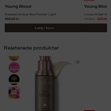
Young Blood
Young Blood
Pressed Mineral Rice Powder Light
Loose Hi-Def Hyd
295,00
kr.
375,00
kr.
300,00
kr
Læg i kurv
Relaterede produkter