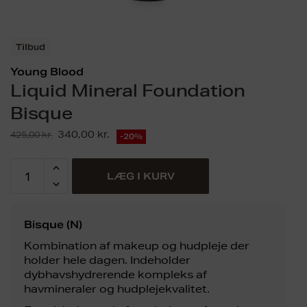
Tilbud
Young Blood
Liquid Mineral Foundation
Bisque
340,00
kr.
425,00
kr.
-20%
LÆG I KURV
Bisque (N)
Kombination af makeup og hudpleje der
holder hele dagen. Indeholder
dybhavshydrerende kompleks af
havmineraler og hudplejekvalitet.