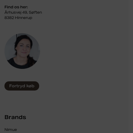
Find os her:
Århusvej 49, Søften
8382 Hinnerup
Fortryd køb
Brands
Nimue