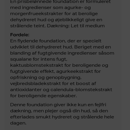
En prisbelønnede foundation er formuleret
med ingredienser som agurke- og
morgenfrueekstrakter for at berolige
dehydreret hud og øjeblikkeligt give en
strålende teint. Dækning: Let til medium
Fordele:
En flydende foundation, der er specielt
udviklet til dehydreret hud. Beriget med en
blanding af fugtgivende ingredienser såsom
squalane for intens fugt,
kaktusblomstekstrakt for beroligende og
fugtgivende effekt, agurkeekstrakt for
opfriskning og genopbygning,
vejbredsbladekstrakt for et boost af
antioxidanter og calendula-blomstekstrakt
for beroligende egenskaber.
Denne foundation giver ikke kun en fejlfri
dækning, men plejer også din hud, så den
efterlades smukt hydreret og strålende hele
dagen.