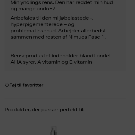
Min yndlings rens. Den har reddet min hud
og mange andres!
Anbefales til den miljøbelastede -,
hyperpigementerede – og
problematiskehud. Arbejder allerbedst
sammen med resten af Nimues Fase 1.
Renseproduktet indeholder blandt andet
AHA syrer, A vitamin og E vitamin
Føj til favoritter
Produkter, der passer perfekt til: