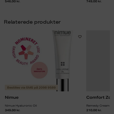
546,00
kr.
749,00
kr.
Relaterede produkter
Bestilles via SMS på 2098 9589
Nimue
Comfort Zon
Nimue Hyaluronic Oil
Remedy Cream To 
349,00
kr.
210,00
kr.