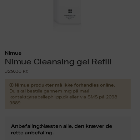
Nimue
Nimue Cleansing gel Refill
329,00
kr.
ⓘ Nimue produkter må ikke forhandles online.
Du skal bestille gennem mig på mail
kontakt@isabellephilipp.dk
eller via SMS på
2098
9589
Anbefaling:Næsten alle, den kræver de
rette anbefaling.