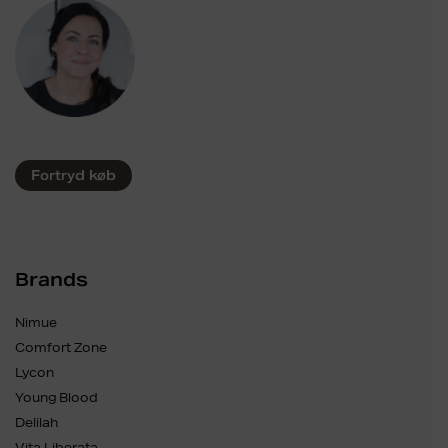
Fortryd køb
Brands
Nimue
Comfort Zone
Lycon
Young Blood
Delilah
Vita Liberata