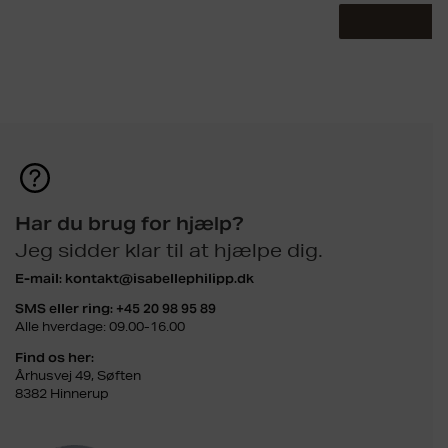
Har du brug for hjælp?
Jeg sidder klar til at hjælpe dig.
E-mail:
kontakt@isabellephilipp.dk
SMS eller ring:
+45 20 98 95 89
Alle hverdage: 09.00-16.00
Find os her:
Århusvej 49, Søften
8382 Hinnerup