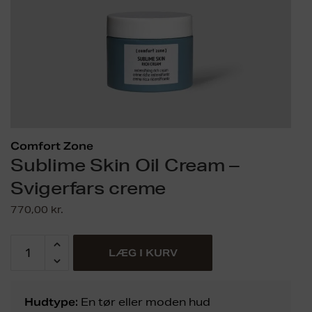
Comfort Zone
Sublime Skin Oil Cream –
Svigerfars creme
770,00
kr.
LÆG I KURV
Hudtype:
En tør eller moden hud