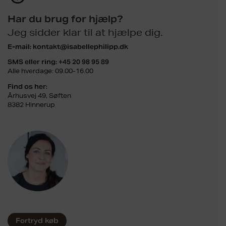
Har du brug for hjælp?
Jeg sidder klar til at hjælpe dig.
E-mail:
kontakt@isabellephilipp.dk
SMS eller ring:
+45 20 98 95 89
Alle hverdage: 09.00-16.00
Find os her:
Århusvej 49, Søften
8382 Hinnerup
Fortryd køb