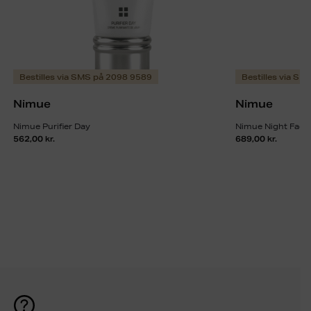
Bestilles via SMS på 2098 9589
Bestilles via S
Nimue
Nimue
Nimue Purifier Day
Nimue Night Fade
562,00
kr.
689,00
kr.