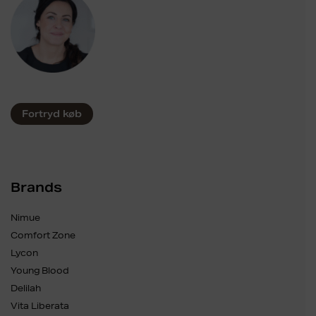
Fortryd køb
Brands
Nimue
Comfort Zone
Lycon
Young Blood
Delilah
Vita Liberata