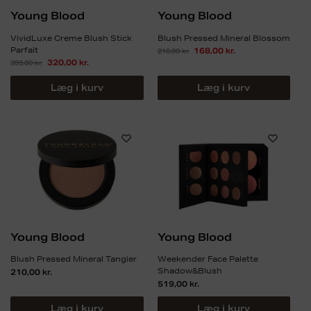
Young Blood
Young Blood
VividLuxe Creme Blush Stick
Blush Pressed Mineral Blossom
Parfait
210,00
kr.
168,00
kr.
399,00
kr.
320,00
kr.
Læg i kurv
Læg i kurv
Young Blood
Young Blood
Blush Pressed Mineral Tangier
Weekender Face Palette
Shadow&Blush
210,00
kr.
519,00
kr.
Læg i kurv
Læg i kurv