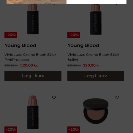
-20%
-20%
Young Blood
Young Blood
VividLuxe Creme Blush Stick
VividLuxe Creme Blush Stick
PinkProsecco
Bellini
399,00
kr.
320,00
kr.
399,00
kr.
320,00
kr.
Læg i kurv
Læg i kurv
-20%
-20%