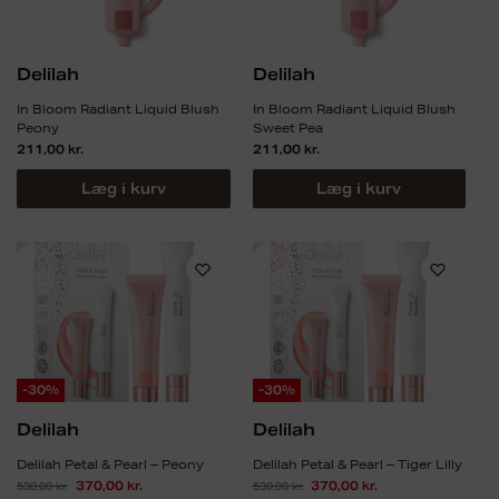
Delilah
Delilah
In Bloom Radiant Liquid Blush
In Bloom Radiant Liquid Blush
Peony
Sweet Pea
211,00
kr.
211,00
kr.
Læg i kurv
Læg i kurv
-30%
-30%
Delilah
Delilah
Delilah Petal & Pearl – Peony
Delilah Petal & Pearl – Tiger Lilly
530,00
kr.
370,00
kr.
530,00
kr.
370,00
kr.