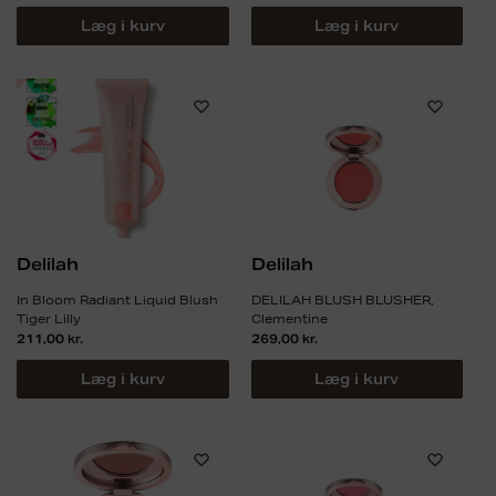
Læg i kurv
Læg i kurv
Delilah
Delilah
In Bloom Radiant Liquid Blush
DELILAH BLUSH BLUSHER,
Tiger Lilly
Clementine
211,00
kr.
269,00
kr.
Læg i kurv
Læg i kurv