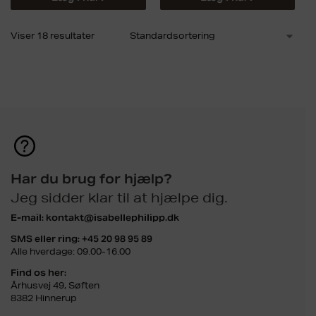
Viser 18 resultater
Har du brug for hjælp?
Jeg sidder klar til at hjælpe dig.
E-mail:
kontakt@isabellephilipp.dk
SMS eller ring:
+45 20 98 95 89
Alle hverdage: 09.00-16.00
Find os her:
Århusvej 49, Søften
8382 Hinnerup