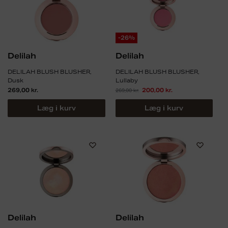
-26%
Delilah
Delilah
DELILAH BLUSH BLUSHER,
DELILAH BLUSH BLUSHER,
Dusk
Lullaby
269,00
kr.
269,00
kr.
200,00
kr.
Læg i kurv
Læg i kurv
Delilah
Delilah