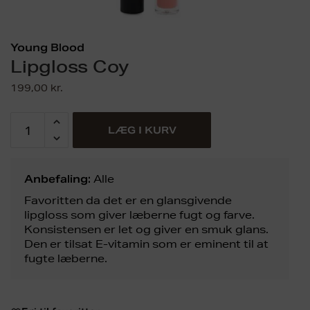
Young Blood
Lipgloss Coy
199,00
kr.
LÆG I KURV
Anbefaling:
Alle
Favoritten da det er en glansgivende
lipgloss som giver læberne fugt og farve.
Konsistensen er let og giver en smuk glans.
Den er tilsat E-vitamin som er eminent til at
fugte læberne.