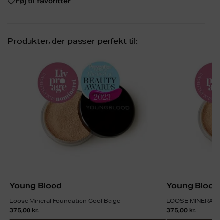
Føj til favoritter
Produkter, der passer perfekt til:
Young Blood
Young Blood
Loose Mineral Foundation Cool Beige
LOOSE MINERAL 
375,00
kr.
375,00
kr.