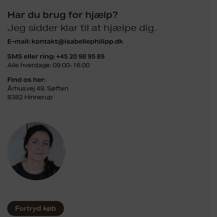
Har du brug for hjælp?
Jeg sidder klar til at hjælpe dig.
E-mail:
kontakt@isabellephilipp.dk
SMS eller ring:
+45 20 98 95 89
Alle hverdage: 09.00-16.00
Find os her:
Århusvej 49, Søften
8382 Hinnerup
Fortryd køb