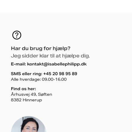
Har du brug for hjælp?
Jeg sidder klar til at hjælpe dig.
E-mail:
kontakt@isabellephilipp.dk
SMS eller ring:
+45 20 98 95 89
Alle hverdage: 09.00-16.00
Find os her:
Århusvej 49, Søften
8382 Hinnerup